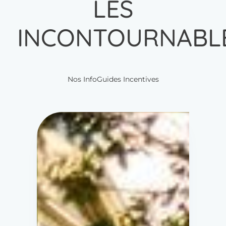
LES
INCONTOURNABL
Nos InfoGuides Incentives